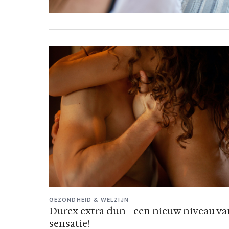
GEZONDHEID & WELZIJN
Durex extra dun - een nieuw niveau va
sensatie!