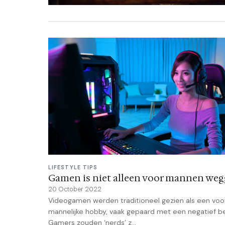
LIFESTYLE TIPS
Gamen is niet alleen voor mannen we
20 October 2022
Videogamen werden traditioneel gezien als een voo
mannelijke hobby, vaak gepaard met een negatief be
Gamers zouden ‘nerds’ z...