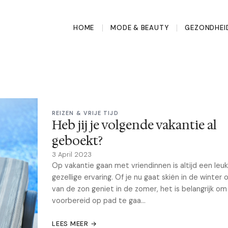
HOME
MODE & BEAUTY
GEZONDHEI
REIZEN & VRIJE TIJD
Heb jij je volgende vakantie al
geboekt?
3 April 2023
Op vakantie gaan met vriendinnen is altijd een leu
gezellige ervaring. Of je nu gaat skiën in de winter o
van de zon geniet in de zomer, het is belangrijk o
voorbereid op pad te gaa...
LEES MEER →