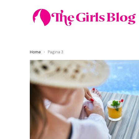
Home
›
Pagina 3