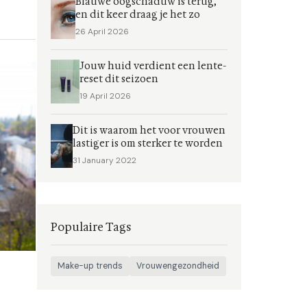
Blauwe oogschaduw is terug,
en dit keer draag je het zo
26 April 2026
Jouw huid verdient een lente-
reset dit seizoen
19 April 2026
Dit is waarom het voor vrouwen
lastiger is om sterker te worden
31 January 2022
Populaire Tags
Make-up trends
Vrouwengezondheid