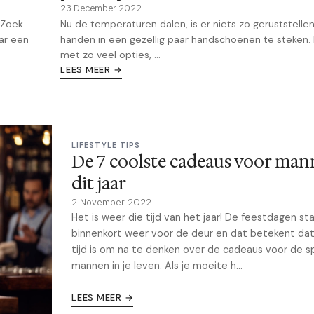
23 December 2022
Nu de temperaturen dalen, is er niets zo geruststellen
 Zoek
handen in een gezellig paar handschoenen te steken.
aar een
met zo veel opties, ...
LEES MEER →
LIFESTYLE TIPS
De 7 coolste cadeaus voor ma
dit jaar
2 November 2022
Het is weer die tijd van het jaar! De feestdagen st
binnenkort weer voor de deur en dat betekent da
tijd is om na te denken over de cadeaus voor de s
mannen in je leven. Als je moeite h...
LEES MEER →