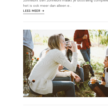
zonnebril. Een zonnebril maakt je uitstraling comple
het is ook meer dan alleen e...
LEES MEER →