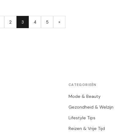
2
3
4
5
»
CATEGORIEËN
Mode & Beauty
Gezondheid & Welzijn
Lifestyle Tips
Reizen & Vrije Tijd