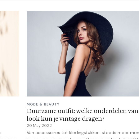
MODE & BEAUTY
Duurzame outfit: welke onderdelen van 
look kun je vintage dragen?
20 May 2022
e
Van accessoires tot kledingstukken: steeds meer me