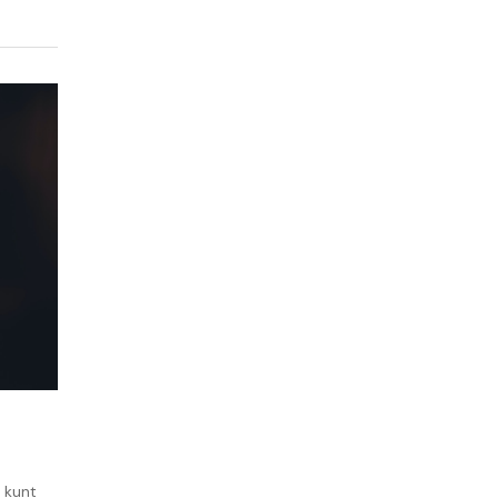
e kunt