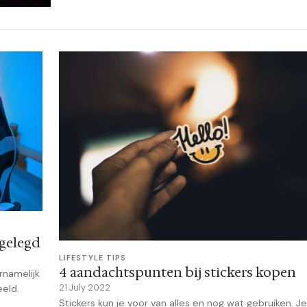
ggelegd
LIFESTYLE TIPS
4 aandachtspunten bij stickers kopen
rnamelijk
eld.
21 July 2022
Stickers kun je voor van alles en nog wat gebruiken. J