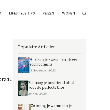
D
LIFESTYLE TIPS
REIZEN
WONEN
Populaire Artikelen
Hoe kan je zwemmen als een
zeemeermin?
13 November 2023
praat
Zo draag je boyfriend blush
voor de perfecte blos
26 May 2026
Zo breng je warmte in je