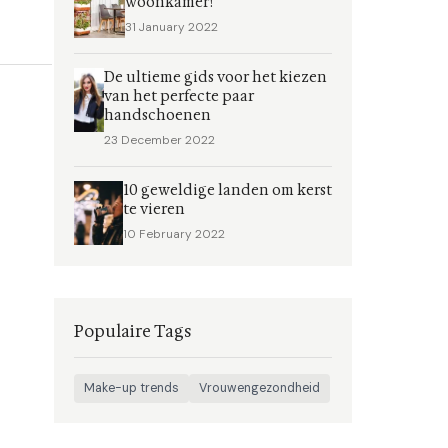
woonkamer!
31 January 2022
De ultieme gids voor het kiezen
van het perfecte paar
handschoenen
23 December 2022
10 geweldige landen om kerst
te vieren
10 February 2022
Populaire Tags
Make-up trends
Vrouwengezondheid