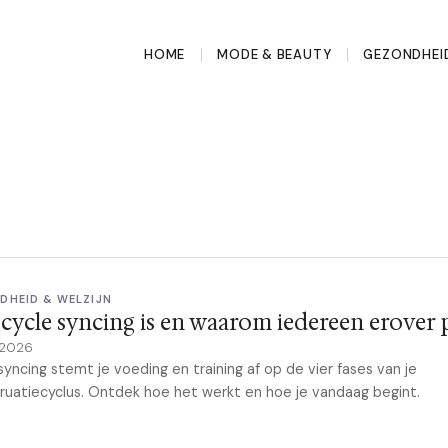
HOME
MODE & BEAUTY
GEZONDHEI
DHEID & WELZIJN
cycle syncing is en waarom iedereen erover 
 2026
syncing stemt je voeding en training af op de vier fases van je
uatiecyclus. Ontdek hoe het werkt en hoe je vandaag begint.