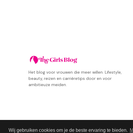
Het blog voor vrouwen die meer willen. Lifestyle,
beauty, reizen en carrièretips door en voor
ambitieuze meiden.
Wij gebruiken cookies om je de beste ervaring te bieden.
M