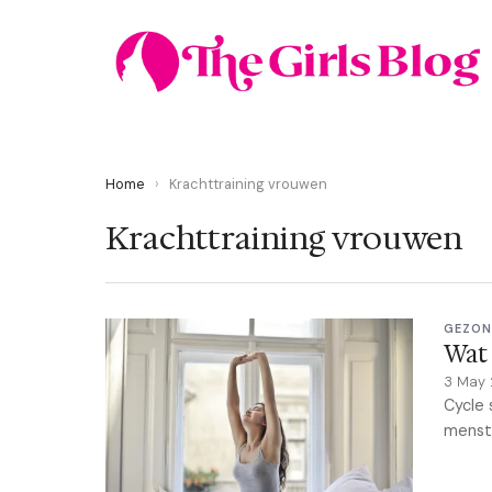
Home
›
Krachttraining vrouwen
Krachttraining vrouwen
GEZON
Wat 
3 May
Cycle 
menstr