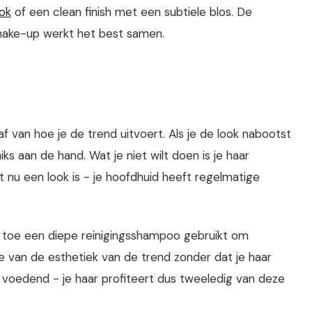
ok
of een clean finish met een subtiele blos. De
make-up werkt het best samen.
f van hoe je de trend uitvoert. Als je de look nabootst
s aan de hand. Wat je niet wilt doen is je haar
 nu een look is - je hoofdhuid heeft regelmatige
en toe een diepe reinigingsshampoo gebruikt om
e van de esthetiek van de trend zonder dat je haar
re voedend - je haar profiteert dus tweeledig van deze