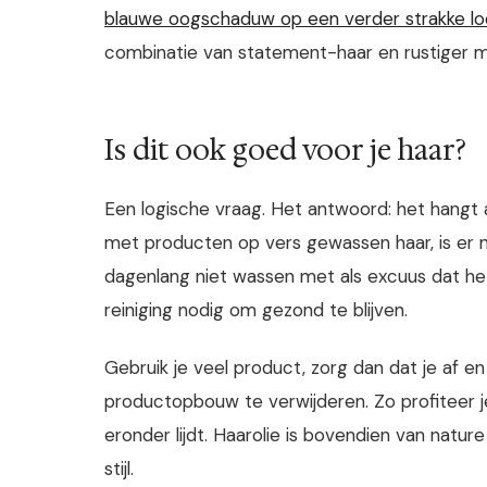
blauwe oogschaduw op een verder strakke lo
combinatie van statement-haar en rustiger 
Is dit ook goed voor je haar?
Een logische vraag. Het antwoord: het hangt a
met producten op vers gewassen haar, is er nik
dagenlang niet wassen met als excuus dat het
reiniging nodig om gezond te blijven.
Gebruik je veel product, zorg dan dat je af 
productopbouw te verwijderen. Zo profiteer j
eronder lijdt. Haarolie is bovendien van natu
stijl.