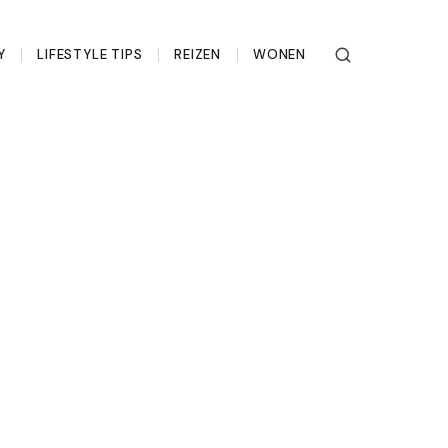
Y
LIFESTYLE TIPS
REIZEN
WONEN