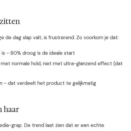
zitten
de dag slap valt, is frustrerend. Zo voorkom je dat:
 is - 80% droog is de ideale start
 met normale hold, niet met ultra-glanzend effect (dat
ken - dat verdeelt het product te gelijkmatig
n haar
media-grap. De trend laat zien dat er een echte