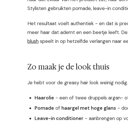
Stylisten gebruikten pomade, leave-in conditi
Het resultaat voelt authentiek - en dat is pre
meer haar dat ademt en een beetje leeft. Dez
blush
speelt in op hetzelfde verlangen naar ee
Zo maak je de look thuis
Je hebt voor de greasy hair look weinig nodi
Haarolie
- een of twee druppels argan- of
Pomade
of
haargel met hoge glans
- do
Leave-in conditioner
- aanbrengen op vo