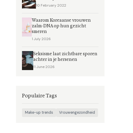
10 February 2022
Waarom Koreaanse vrouwen
zalm-DNA op hun gezicht
smeren
1 July 2026
Seksisme laat zichtbare sporen
achter in je hersenen
11 June 2026
Populaire Tags
Make-up trends
Vrouwengezondheid