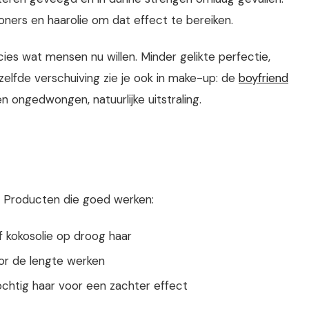
oners en haarolie om dat effect te bereiken.
cies wat mensen nu willen. Minder gelikte perfectie,
elfde verschuiving zie je ook in make-up: de
boyfriend
n ongedwongen, natuurlijke uitstraling.
g. Producten die goed werken:
 kokosolie op droog haar
or de lengte werken
chtig haar voor een zachter effect