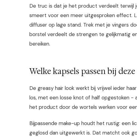
De truc is dat je het product verdeelt terwijl 
smeert voor een meer uitgesproken effect. 
diffuser op lage stand. Trek met je vingers do
borstel verdeelt de strengen te gelijkmatig e
bereiken.
Welke kapsels passen bij deze
De greasy hair look werkt bij vrijwel ieder haa
los, met een losse knot of half opgestoken - al
het product door de wortels werken voor een 
Bijpassende make-up houdt het rustig: een lic
geglosd dan uitgewerkt is. Dat matcht ook 