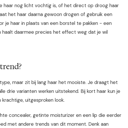
je haar nog licht vochtig is, of het direct op droog haar
Laat het haar daarna gewoon drogen of gebruik een
or je haar in plaats van een borstel te pakken - een
n haalt daarmee precies het effect weg dat je wil
 trend?
rtype, maar zit bij lang haar het mooiste. Je draagt het
le drie varianten werken uitstekend. Bij kort haar kun je
krachtige, uitgesproken look.
hte concealer, getinte moisturizer en een lip die eerder
goed met andere trends van dit moment. Denk aan