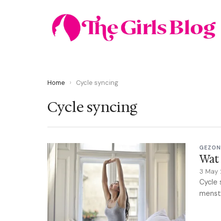
Home
›
Cycle syncing
Cycle syncing
GEZON
Wat 
3 May
Cycle 
menstr