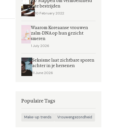
7 Stappen om vermoeidheid
te bestrijden
10 February 2022
Waarom Koreaanse vrouwen
zalm-DNA op hun gezicht
smeren
1 July 2026
Seksisme laat zichtbare sporen
achter in je hersenen
11 June 2026
Populaire Tags
Make-up trends
Vrouwengezondheid