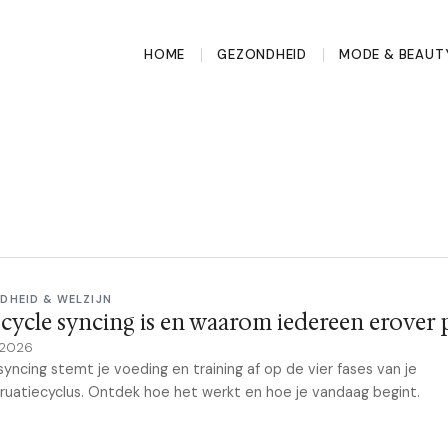
HOME
GEZONDHEID
MODE & BEAUT
DHEID & WELZIJN
cycle syncing is en waarom iedereen erover 
 2026
syncing stemt je voeding en training af op de vier fases van je
uatiecyclus. Ontdek hoe het werkt en hoe je vandaag begint.